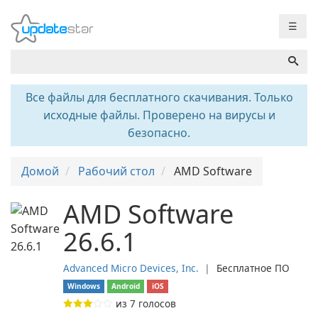
☰
Все файлы для бесплатного скачивания. Только
исходные файлы. Проверено на вирусы и
безопасно.
Домой
Рабочий стол
AMD Software
AMD Software
26.6.1
Advanced Micro Devices, Inc.
❘
Бесплатное ПО
Windows
Android
iOS
из
7
голосов