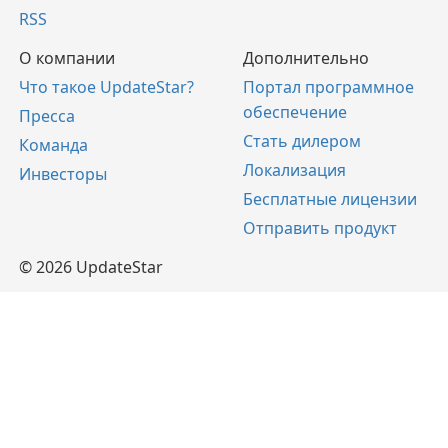
RSS
О компании
Дополнительно
Что такое UpdateStar?
Портал программное
обеспечение
Пресса
Стать дилером
Команда
Локализация
Инвесторы
Бесплатные лицензии
Отправить продукт
© 2026 UpdateStar