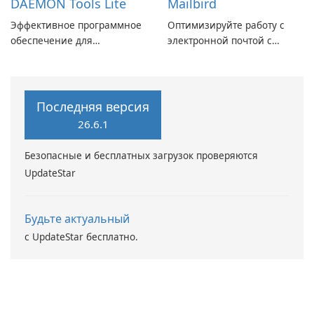
DAEMON Tools Lite
Mailbird
Эффективное программное
Оптимизируйте работу с
обеспечение для
электронной почтой с
виртуальных дисков
помощью Mailbird от
Maryssael.
Последняя версия
26.6.1
Безопасные и бесплатных загрузок проверяются
UpdateStar
Будьте актуальный
с UpdateStar бесплатно.