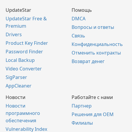
UpdateStar
Помощь
UpdateStar Free &
DMCA
Premium
Вопросы и ответы
Drivers
Связь
Product Key Finder
Конфиденциальность
Password Finder
Отменить контракты
Local Backup
Возврат денег
Video Converter
SigParser
AppCleaner
Новости
Работайте с нами
Новости
Партнер
программного
Решения для OEM
обеспечения
Филиалы
Vulnerability Index