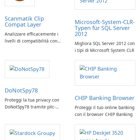
Scanmatik Clip
Microsoft-System-CLR-
Compat Layer
Typen für SQL Server
2012
Analizzare efficacemente i
livelli di compatibilità con
Migliora SQL Server 2012 con
Scanmatik Clip Compat Layer
i tipi di Microsoft System CLR
DoNotSpy78
CHIP Banking Browser
Proteggi la tua privacy con
DoNotSpy78 tramite pXc-
Proteggi il tuo online banking
coding
con il browser CHIP Banking