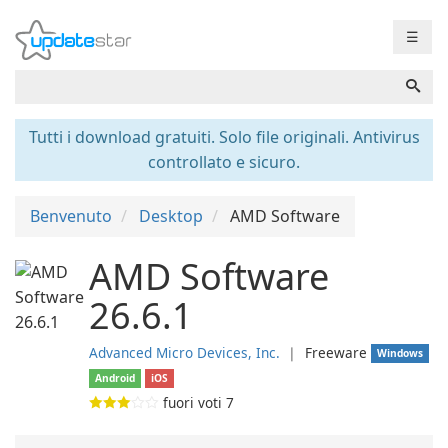
☰
Tutti i download gratuiti. Solo file originali. Antivirus
controllato e sicuro.
Benvenuto
Desktop
AMD Software
AMD Software
26.6.1
Advanced Micro Devices, Inc.
❘
Freeware
Windows
Android
iOS
fuori voti
7