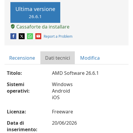
Ultima versione
26.6.1
Cassaforte da installare
Report a Problem
Recensione
Dati tecnici
Modifica
Titolo:
AMD Software 26.6.1
Sistemi
Windows
operativi:
Android
iOS
Licenza:
Freeware
Data di
20/06/2026
inserimento: